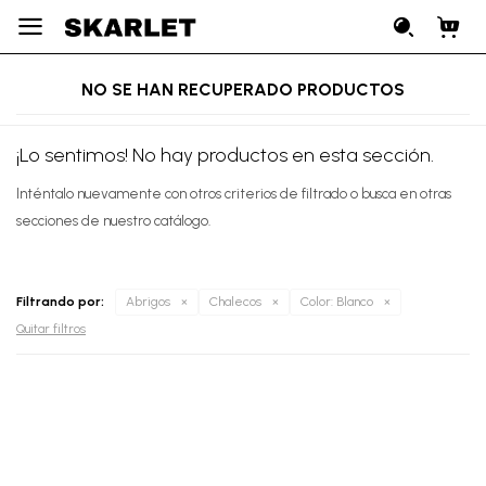

NO SE HAN RECUPERADO PRODUCTOS
¡Lo sentimos! No hay productos en esta sección.
Inténtalo nuevamente con otros criterios de filtrado o busca en otras
secciones de nuestro catálogo.
Filtrando por:
Abrigos
Chalecos
Color:
Blanco
Quitar filtros