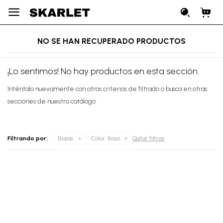

NO SE HAN RECUPERADO PRODUCTOS
¡Lo sentimos! No hay productos en esta sección.
Inténtalo nuevamente con otros criterios de filtrado o busca en otras
secciones de nuestro catálogo.
Filtrando por:
Blusas
Color:
Rosa
Quitar filtros