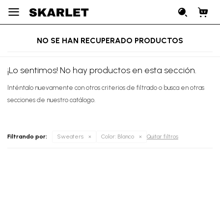

NO SE HAN RECUPERADO PRODUCTOS
¡Lo sentimos! No hay productos en esta sección.
Inténtalo nuevamente con otros criterios de filtrado o busca en otras
secciones de nuestro catálogo.
Filtrando por:
Sweaters
Color:
Blanco
Quitar filtros