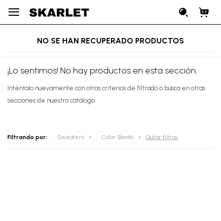

NO SE HAN RECUPERADO PRODUCTOS
¡Lo sentimos! No hay productos en esta sección.
Inténtalo nuevamente con otros criterios de filtrado o busca en otras
secciones de nuestro catálogo.
Filtrando por:
Sweaters
Color:
Bordó
Quitar filtros