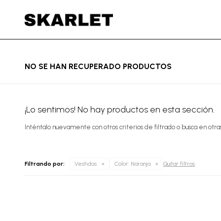
NO SE HAN RECUPERADO PRODUCTOS
¡Lo sentimos! No hay productos en esta sección.
Inténtalo nuevamente con otros criterios de filtrado o busca en otra
Filtrando por:
Vestidos
Color:
Naranja
Quitar filtros