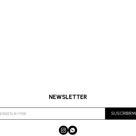
NEWSLETTER
SUSCRIBIRM

