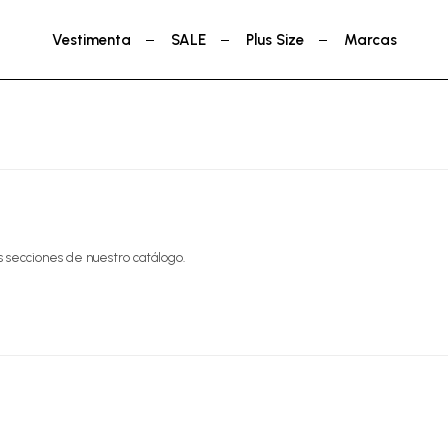
Vestimenta
SALE
Plus Size
Marcas
s secciones de nuestro catálogo.