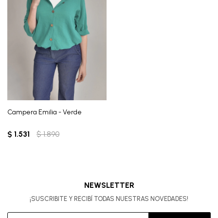
Campera Emilia - Verde
$
1.531
$
1.890
NEWSLETTER
¡SUSCRIBITE Y RECIBÍ TODAS NUESTRAS NOVEDADES!