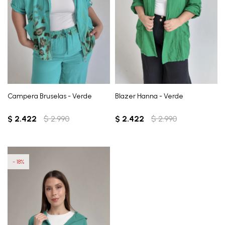
Campera Bruselas - Verde
Blazer Hanna - Verde
$
2.422
$
2.990
$
2.422
$
2.990
18