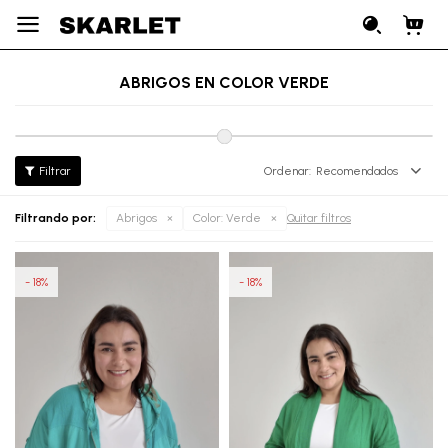

ABRIGOS EN COLOR VERDE
Recomendados
Filtrando por:
Abrigos
Color:
Verde
Quitar filtros
18
18