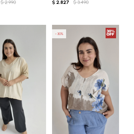
$
2.990
$
2.827
$
3.490
30