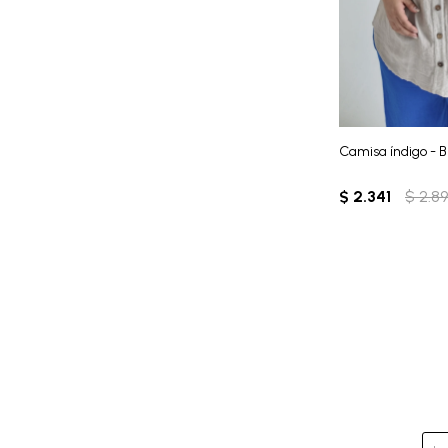
Camisa índigo - 
$
2.341
$
2.8