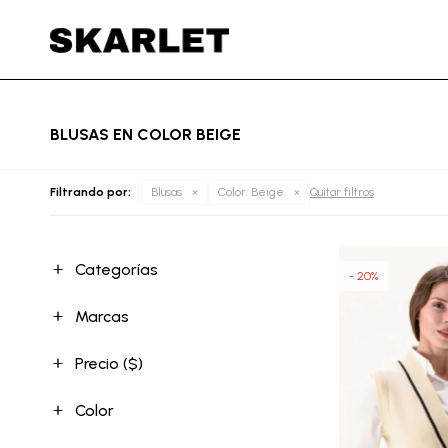
BLUSAS EN COLOR BEIGE
Filtrando por:
Blusas
Color:
Beige
Quitar filtros
Categorías
20
Marcas
Precio
($)
Color