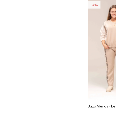
24
Buzo Atenas - be