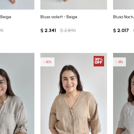
 Beige
Blusa violett - Beige
Blusa Noct
90
$
2.341
$
2.890
$
2.017
30
18