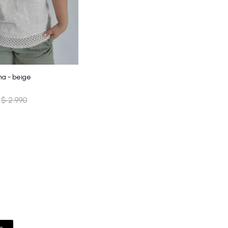
na - beige
$
2.990