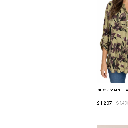
Blusa Amelia - B
$
1.207
$
1.49