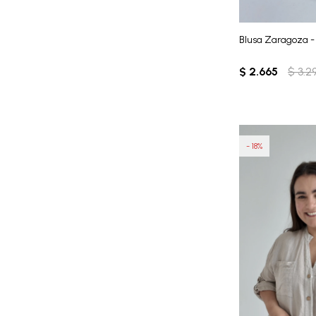
Blusa Zaragoza -
$
2.665
$
3.2
18