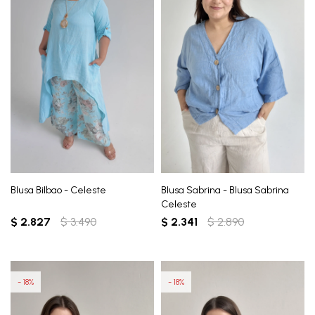
Blusa Bilbao - Celeste
Blusa Sabrina - Blusa Sabrina
Celeste
$
2.827
$
3.490
$
2.341
$
2.890
18
18