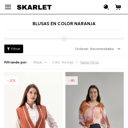

BLUSAS EN COLOR NARANJA
Recomendados
Filtrando por:
Blusas
Color:
Naranja
Quitar filtros
20
18