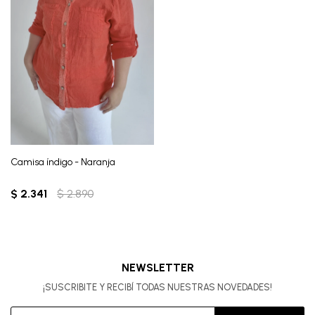
Camisa índigo - Naranja
$
2.341
$
2.890
NEWSLETTER
¡SUSCRIBITE Y RECIBÍ TODAS NUESTRAS NOVEDADES!