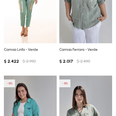
Camisa Linfa - Verde
Camisa Ferrara - Verde
$
2.422
$
2.990
$
2.017
$
2.490
18
18