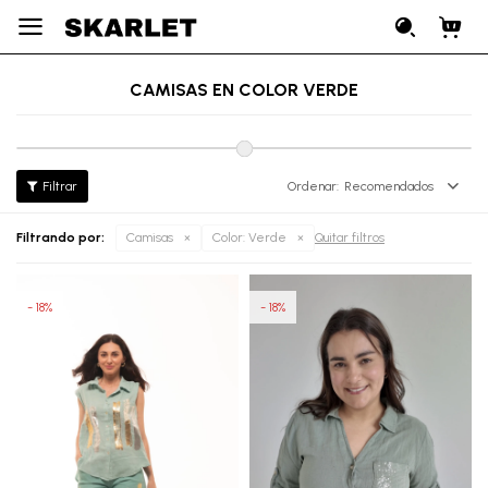

CAMISAS EN COLOR VERDE
Recomendados
Filtrando por:
Camisas
Color:
Verde
Quitar filtros
18
18