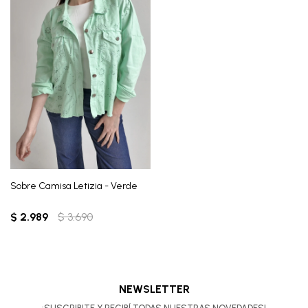
Sobre Camisa Letizia - Verde
$
2.989
$
3.690
NEWSLETTER