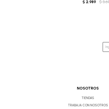
$
2.989
$
3.6
NOSOTROS
TIENDAS
TRABAJA CON NOSOTROS