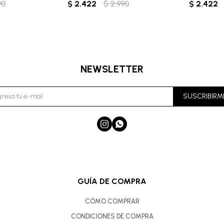
90
$
2.422
$
2.990
$
2.422
NEWSLETTER
SUSCRIBIRM


GUÍA DE COMPRA
CÓMO COMPRAR
CONDICIONES DE COMPRA