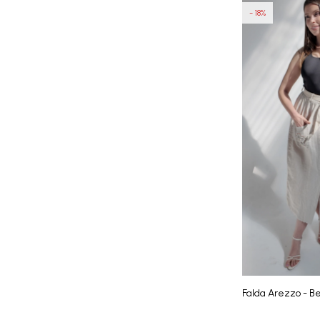
18
Falda Arezzo - B