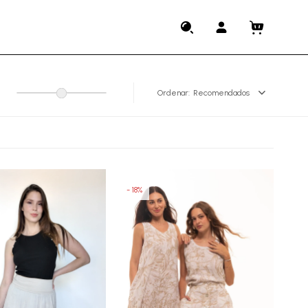
Recomendados
18