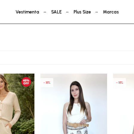
Vestimenta
SALE
Plus Size
Marcas
18
18