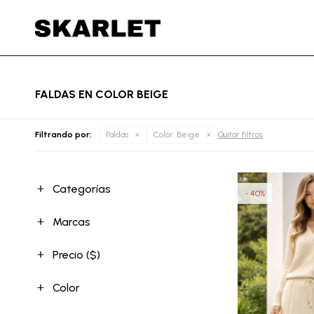
FALDAS EN COLOR BEIGE
Filtrando por:
Faldas
Color:
Beige
Quitar filtros
Categorías
40
Marcas
Precio
($)
Color