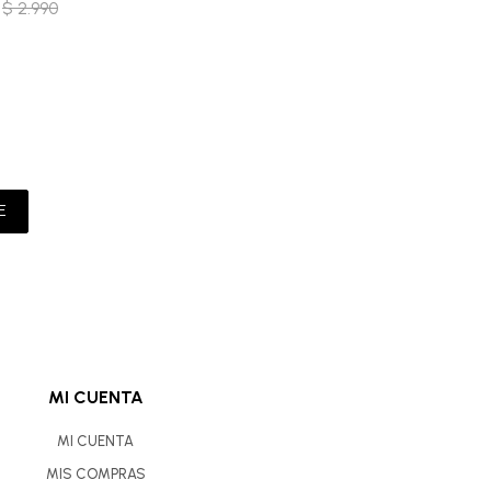
$
2.990
E
MI CUENTA
MI CUENTA
MIS COMPRAS