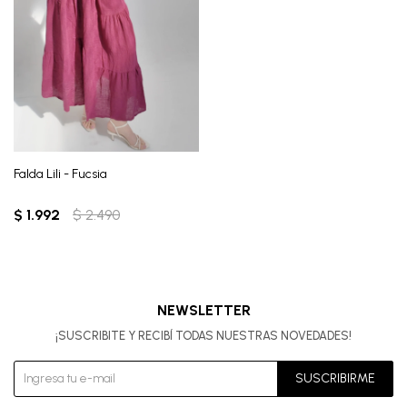
Falda Lili - Fucsia
$
1.992
$
2.490
NEWSLETTER
¡SUSCRIBITE Y RECIBÍ TODAS NUESTRAS NOVEDADES!
SUSCRIBIRME