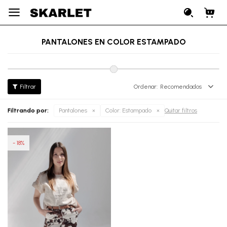

PANTALONES EN COLOR ESTAMPADO
Recomendados
Filtrando por:
Pantalones
Color:
Estampado
Quitar filtros
18