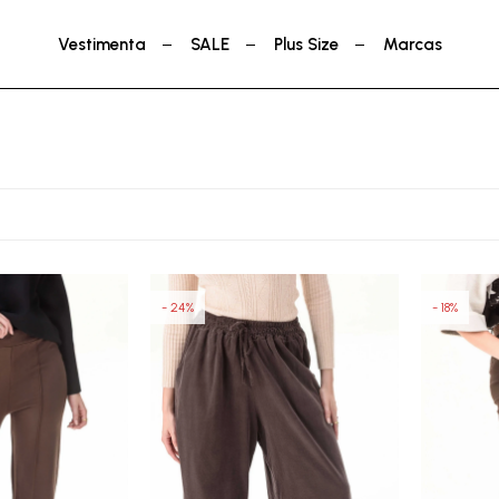
Vestimenta
SALE
Plus Size
Marcas
24
18