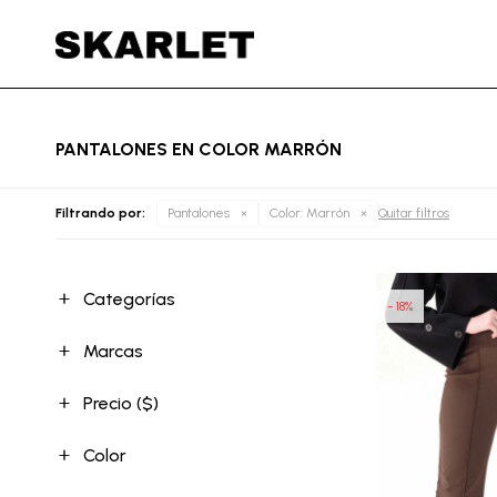
PANTALONES EN COLOR MARRÓN
Filtrando por:
Pantalones
Color:
Marrón
Quitar filtros
Categorías
18
Marcas
Precio
($)
Color