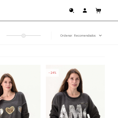
Recomendados
24