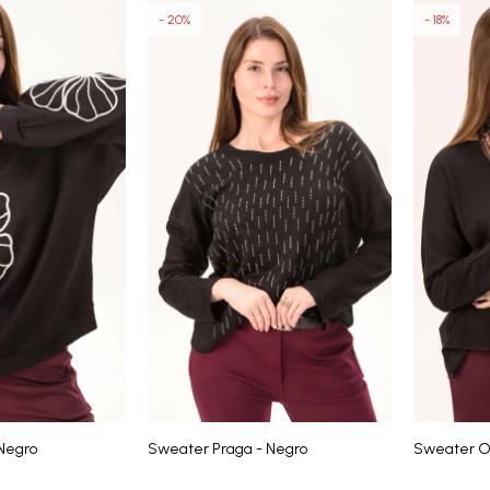
20
18
Negro
Sweater Praga - Negro
Sweater Os