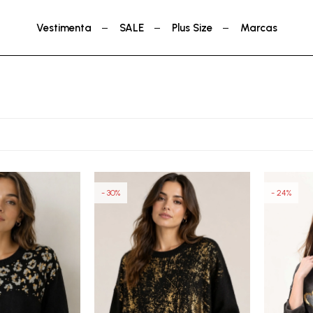
Vestimenta
SALE
Plus Size
Marcas
30
24