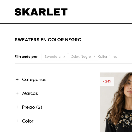
SWEATERS EN COLOR NEGRO
Filtrando por:
Sweaters
Color:
Negro
Quitar filtros
Categorías
24
Marcas
Precio
($)
Color