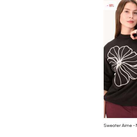
18
Sweater Aime - 