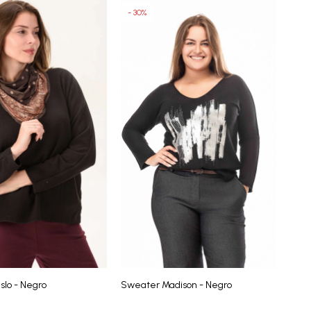
30
lo - Negro
Sweater Madison - Negro