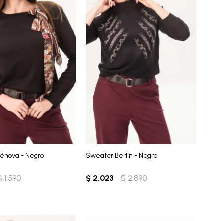
énova - Negro
Sweater Berlín - Negro
$
1.590
$
2.023
$
2.890