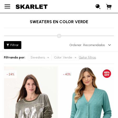

SWEATERS EN COLOR VERDE
Recomendados
Filtrando por:
Sweaters
Color:
Verde
Quitar filtros
24
40