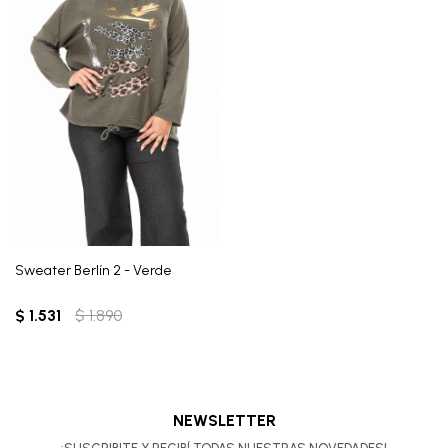
Sweater Berlín 2 - Verde
$
1.531
$
1.890
NEWSLETTER