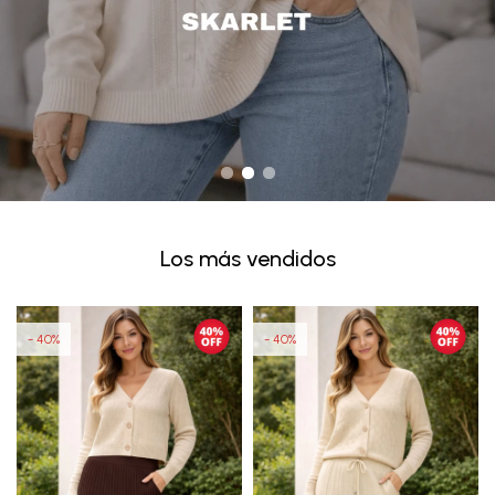
Los más vendidos
40
40