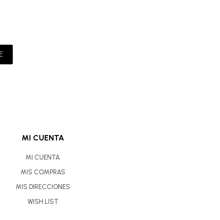
E
MI CUENTA
MI CUENTA
MIS COMPRAS
MIS DIRECCIONES
WISH LIST