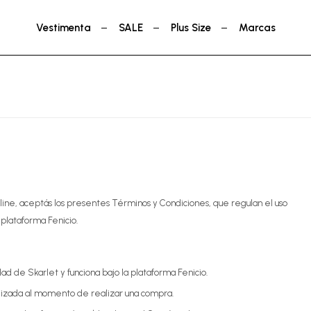
Vestimenta
SALE
Plus Size
Marcas
line, aceptás los presentes Términos y Condiciones, que regulan el uso
 plataforma Fenicio.
dad de Skarlet y funciona bajo la plataforma Fenicio.
alizada al momento de realizar una compra.