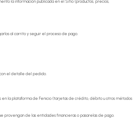
to la información publicada en el Sitio (productos, precios,
rlos al carrito y seguir el proceso de pago.
con el detalle del pedido.
s en la plataforma de Fenicio (tarjetas de crédito, débito u otros métodos
ue provengan de las entidades financieras o pasarelas de pago.