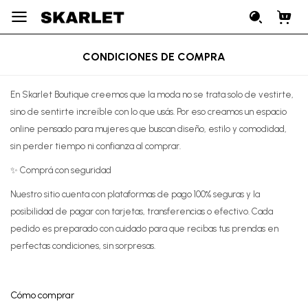

CONDICIONES DE COMPRA
En Skarlet Boutique creemos que la moda no se trata solo de vestirte,
sino de sentirte increíble con lo que usás. Por eso creamos un espacio
online pensado para mujeres que buscan diseño, estilo y comodidad,
sin perder tiempo ni confianza al comprar.
✨ Comprá con seguridad
Nuestro sitio cuenta con plataformas de pago 100% seguras y la
posibilidad de pagar con tarjetas, transferencias o efectivo. Cada
pedido es preparado con cuidado para que recibas tus prendas en
perfectas condiciones, sin sorpresas.
Cómo comprar