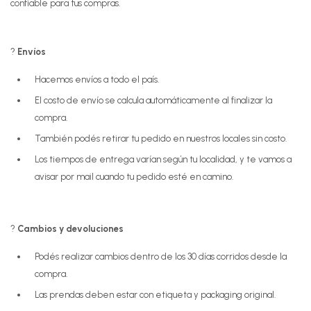
confiable para tus compras.
?
Envíos
Hacemos envíos a todo el país.
El costo de envío se calcula automáticamente al finalizar la
compra.
También podés retirar tu pedido en nuestros locales sin costo.
Los tiempos de entrega varían según tu localidad, y te vamos a
avisar por mail cuando tu pedido esté en camino.
?
Cambios y devoluciones
Podés realizar cambios dentro de los 30 días corridos desde la
compra.
Las prendas deben estar con etiqueta y packaging original.