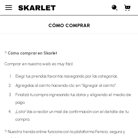

CÓMO COMPRAR
?
Cómo comprar en Skarlet
Comprar en nuestra web es muy fácil:
Elegí tus prendas favoritas navegando por las categorías.
Agregalas al carrito haciendo clic en “Agregar al carrito”.
Finalizá tu compra ingresando tus datos y eligiendo el medio de
pago.
¡Listo! Vas a recibir un mail de confirmación con el detalle de tu
compra.
? Nuestra tienda online funciona con la plataforma Fenicio, segura y