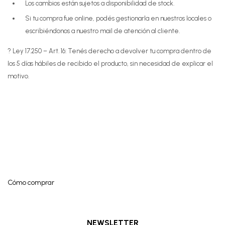
Los cambios están sujetos a disponibilidad de stock.
Si tu compra fue online, podés gestionarla en nuestros locales o
escribiéndonos a nuestro mail de atención al cliente.
? Ley 17.250 – Art. 16: Tenés derecho a devolver tu compra dentro de
los 5 días hábiles de recibido el producto, sin necesidad de explicar el
motivo.
Cómo comprar
NEWSLETTER