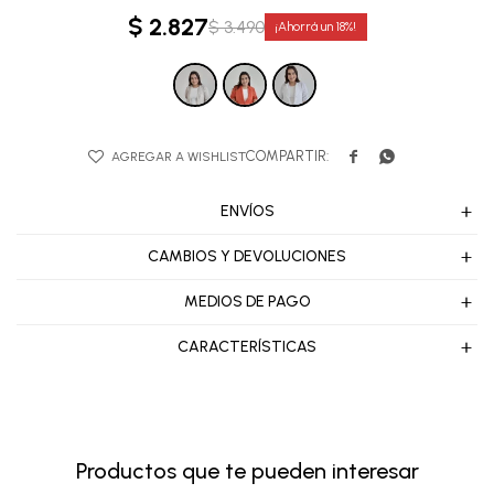
$
2.827
$
3.490
18


ENVÍOS
CAMBIOS Y DEVOLUCIONES
MEDIOS DE PAGO
CARACTERÍSTICAS
Productos que te pueden interesar