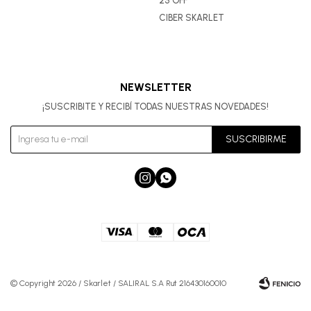
25 OFF
CIBER SKARLET
NEWSLETTER
¡SUSCRIBITE Y RECIBÍ TODAS NUESTRAS NOVEDADES!
SUSCRIBIRME


© Copyright 2026 / Skarlet / SALIRAL S.A Rut 216430160010