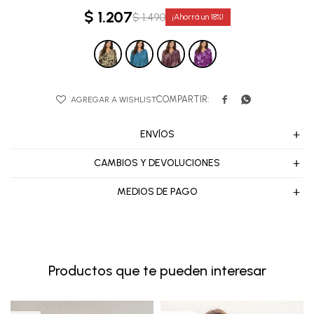
$
1.207
$
1.490
18


ENVÍOS
CAMBIOS Y DEVOLUCIONES
MEDIOS DE PAGO
Productos que te pueden interesar