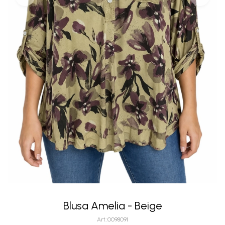
Blusa Amelia - Beige
0098091