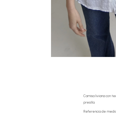
Camisa liviana con te
presilla.
Referencia de medi