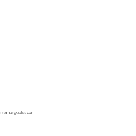
s arremangables con