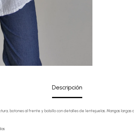
Descripción
xtura, botones al frente y bolsillo con detalles de lentejuelas. Mangas larga
das