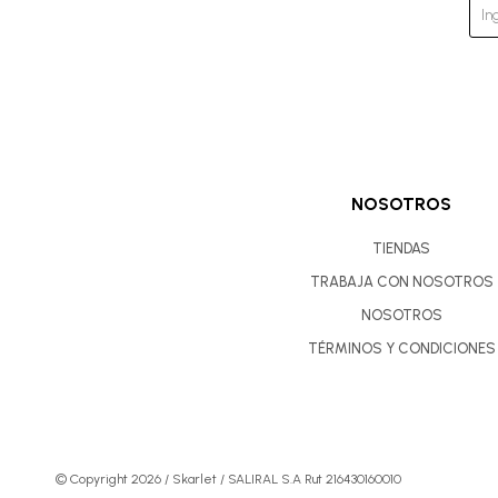
NOSOTROS
TIENDAS
TRABAJA CON NOSOTROS
NOSOTROS
TÉRMINOS Y CONDICIONES
© Copyright 2026 / Skarlet / SALIRAL S.A Rut 216430160010