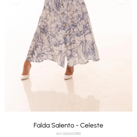
Falda Salento - Celeste
0256V0392