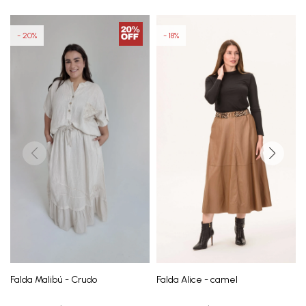
20
18
Falda Malibú - Crudo
Falda Alice - camel