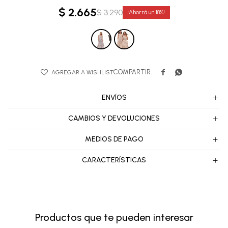
$
2.665
$
3.290
18


ENVÍOS
CAMBIOS Y DEVOLUCIONES
MEDIOS DE PAGO
CARACTERÍSTICAS
Productos que te pueden interesar