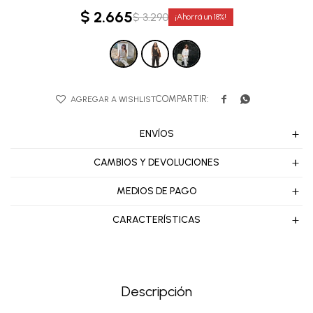
$
2.665
$
3.290
18


ENVÍOS
CAMBIOS Y DEVOLUCIONES
MEDIOS DE PAGO
CARACTERÍSTICAS
Descripción