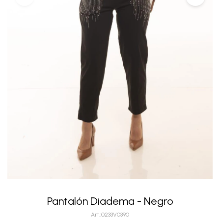
Pantalón Diadema - Negro
0233V0390