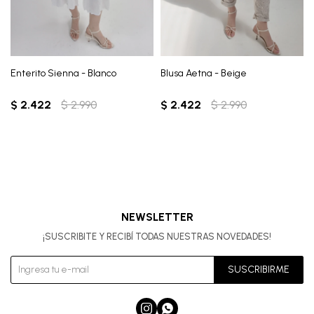
Enterito Sienna - Blanco
Blusa Aetna - Beige
$
2.422
$
2.990
$
2.422
$
2.990
NEWSLETTER
¡SUSCRIBITE Y RECIBÍ TODAS NUESTRAS NOVEDADES!
SUSCRIBIRME

