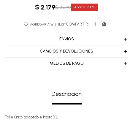
$
2.179
$
2.690
18


ENVÍOS
CAMBIOS Y DEVOLUCIONES
MEDIOS DE PAGO
Descripción
Talle único adaptable hasta XL