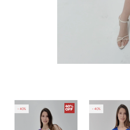
40
40