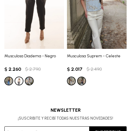
Musculosa Diadema - Negro
Musculosa Suprem - Celeste
$
2.260
$
2.790
$
2.017
$
2.490
NEWSLETTER
¡SUSCRIBITE Y RECIBÍ TODAS NUESTRAS NOVEDADES!