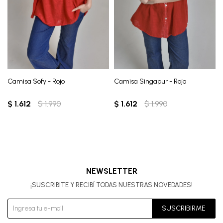
Camisa Sofy - Rojo
Camisa Singapur - Roja
$
1.612
$
1.990
$
1.612
$
1.990
NEWSLETTER
¡SUSCRIBITE Y RECIBÍ TODAS NUESTRAS NOVEDADES!
SUSCRIBIRME