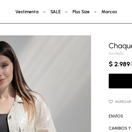
Vestimenta
SALE
Plus Size
Marcas
Chaque
01670
$
2.989
ENVÍOS
CAMBIOS Y