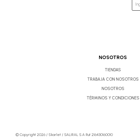
NOSOTROS
TIENDAS
TRABAJA CON NOSOTROS
NOSOTROS
TÉRMINOS Y CONDICIONES
© Copyright 2026 / Skarlet / SALIRAL S.A Rut 216430160010