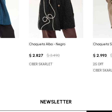
Chaqueta Alba - Negro
Chaqueta Su
$
2.827
$
3.490
$
2.993
CIBER SKARLET
25 OFF
CIBER SKAR
NEWSLETTER