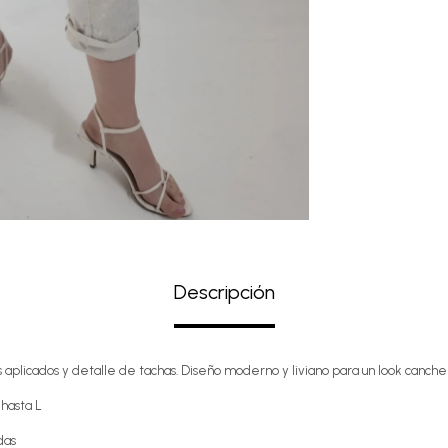
Descripción
s aplicados y detalle de tachas. Diseño moderno y liviano para un look cancher
 hasta L
das