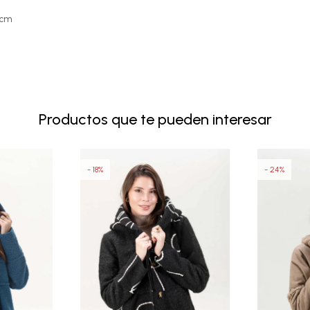
8cm
Productos que te pueden interesar
18
24