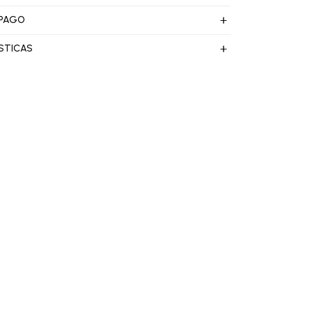
 PAGO
STICAS