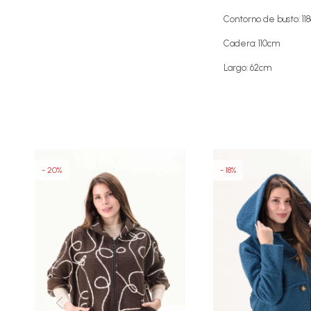
Contorno de busto: 11
Cadera: 110cm
Largo: 62cm
20
18