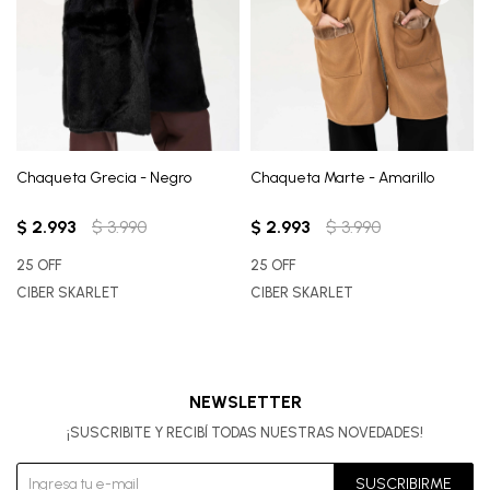
Chaqueta Grecia - Negro
Chaqueta Marte - Amarillo
$
2.993
$
3.990
$
2.993
$
3.990
25 OFF
25 OFF
CIBER SKARLET
CIBER SKARLET
NEWSLETTER
¡SUSCRIBITE Y RECIBÍ TODAS NUESTRAS NOVEDADES!
SUSCRIBIRME