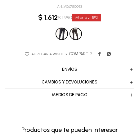
V06750093
$
1.612
$
1.990
18


ENVÍOS
CAMBIOS Y DEVOLUCIONES
MEDIOS DE PAGO
Productos que te pueden interesar