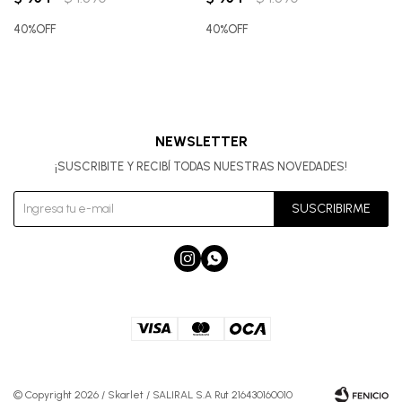
40%OFF
40%OFF
NEWSLETTER
¡SUSCRIBITE Y RECIBÍ TODAS NUESTRAS NOVEDADES!
SUSCRIBIRME


© Copyright 2026 / Skarlet / SALIRAL S.A Rut 216430160010