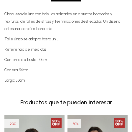
Chaqueta de lino con bolsillos aplicados en distintos bordados y
texturas, detalles de strass y terminaciones desflecadas. Un diseño
artesanal con aire boho chic.
Talle único se adapta hasta un L
Referencia de medidas
Contorno de busto: 110cm
Cadera: 94cm
Largo: 58cm
Productos que te pueden interesar
20
30