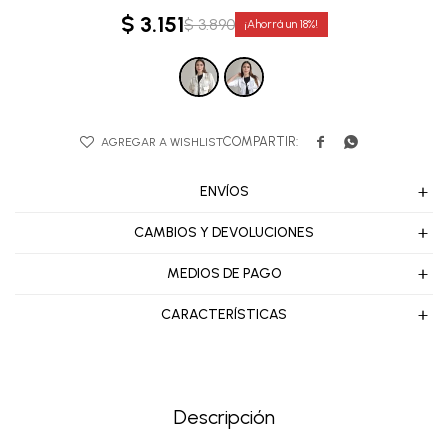
$
3.151
$
3.890
18


ENVÍOS
CAMBIOS Y DEVOLUCIONES
MEDIOS DE PAGO
CARACTERÍSTICAS
Descripción