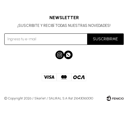
NEWSLETTER
¡SUSCRIBITE Y RECIBÍ TODAS NUESTRAS NOVEDADES!
SUSCRIBIRME


© Copyright 2026 / Skarlet / SALIRAL S.A Rut 216430160010