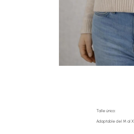
Talle único:
Adaptable del M al 