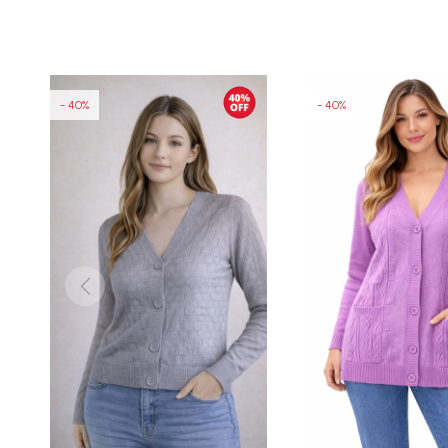
40
40