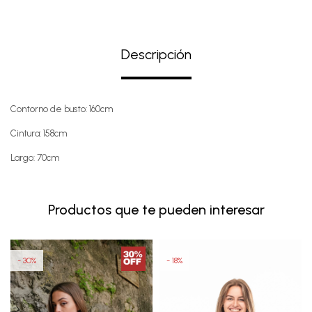
Descripción
Contorno de busto: 160cm
Cintura: 158cm
Largo: 70cm
Productos que te pueden interesar
30
18