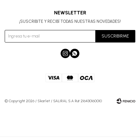
NEWSLETTER
¡SUSCRIBITE Y RECIBÍ TODAS NUESTRAS NOVEDADES!
SUSCRIBIRME


© Copyright 2026 / Skarlet / SALIRAL S.A Rut 216430160010