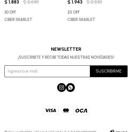
$
1.883
$
2.690
$
1.943
$
2.590
30 OFF
25 OFF
CIBER SKARLET
CIBER SKARLET
NEWSLETTER
¡SUSCRIBITE Y RECIBÍ TODAS NUESTRAS NOVEDADES!
SUSCRIBIRME

