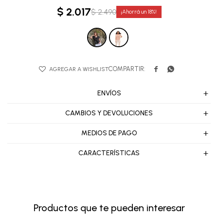
$
2.017
$
2.490
18


ENVÍOS
CAMBIOS Y DEVOLUCIONES
MEDIOS DE PAGO
CARACTERÍSTICAS
Productos que te pueden interesar