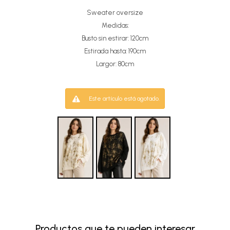
Sweater oversize
Medidas:
Busto sin estirar: 120cm
Estirada hasta: 190cm
Largor: 80cm
Este artículo está agotado.
Productos que te pueden interesar