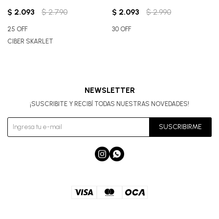
$
2.093
$
2.790
$
2.093
$
2.990
25 OFF
30 OFF
CIBER SKARLET
NEWSLETTER
¡SUSCRIBITE Y RECIBÍ TODAS NUESTRAS NOVEDADES!
SUSCRIBIRME

