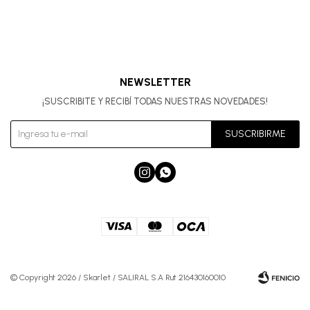
NEWSLETTER
¡SUSCRIBITE Y RECIBÍ TODAS NUESTRAS NOVEDADES!
SUSCRIBIRME


© Copyright 2026 / Skarlet / SALIRAL S.A Rut 216430160010