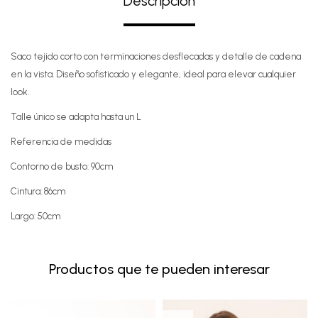
Descripción
Saco tejido corto con terminaciones desflecadas y detalle de cadena
en la vista. Diseño sofisticado y elegante, ideal para elevar cualquier
look.
Talle único se adapta hasta un L
Referencia de medidas
Contorno de busto: 90cm
Cintura: 86cm
Largo: 50cm
Productos que te pueden interesar