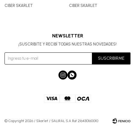
CIBER SKARLET
CIBER SKARLET
NEWSLETTER
¡SUSCRIBITE Y RECIBÍ TODAS NUESTRAS NOVEDADES!
SUSCRIBIRME


© Copyright 2026 / Skarlet / SALIRAL S.A Rut 216430160010