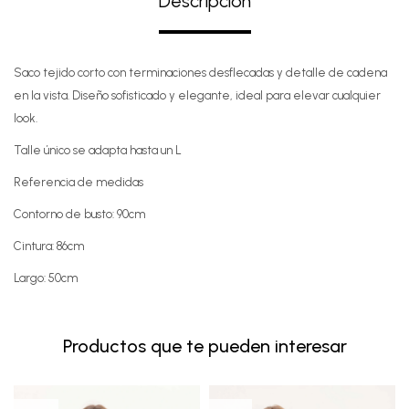
Descripción
Saco tejido corto con terminaciones desflecadas y detalle de cadena
en la vista. Diseño sofisticado y elegante, ideal para elevar cualquier
look.
Talle único se adapta hasta un L
Referencia de medidas
Contorno de busto: 90cm
Cintura: 86cm
Largo: 50cm
Productos que te pueden interesar