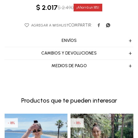
$
2.017
$
2.490
18


ENVÍOS
CAMBIOS Y DEVOLUCIONES
MEDIOS DE PAGO
Productos que te pueden interesar
18
18