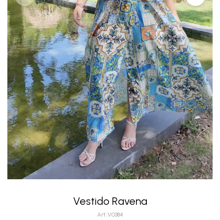
Vestido Ravena
V0384