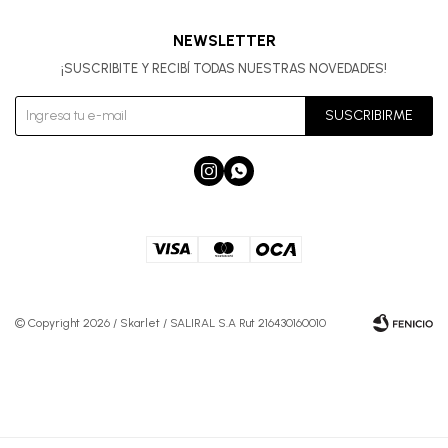
NEWSLETTER
¡SUSCRIBITE Y RECIBÍ TODAS NUESTRAS NOVEDADES!
SUSCRIBIRME


© Copyright 2026 / Skarlet / SALIRAL S.A Rut 216430160010