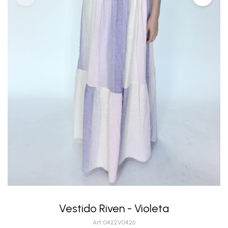
Vestido Riven - Violeta
0422V0426