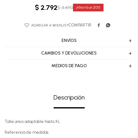
$
2.792
$
3.490
20


ENVÍOS
CAMBIOS Y DEVOLUCIONES
MEDIOS DE PAGO
Descripción
Talle único adaptable hasta XL
Referencia de medidas