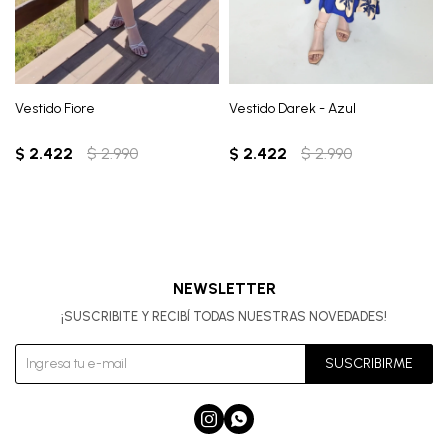
Vestido Fiore
Vestido Darek - Azul
$
2.422
$
2.990
$
2.422
$
2.990
NEWSLETTER
¡SUSCRIBITE Y RECIBÍ TODAS NUESTRAS NOVEDADES!
SUSCRIBIRME

