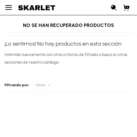

NO SE HAN RECUPERADO PRODUCTOS
¡Lo sentimos! No hay productos en esta sección.
Inténtalo nuevamente con otros criterios de filtrado o busca en otras
secciones de nuestro catálogo.
Filtrando por:
Faldas