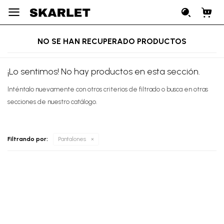

NO SE HAN RECUPERADO PRODUCTOS
¡Lo sentimos! No hay productos en esta sección.
Inténtalo nuevamente con otros criterios de filtrado o busca en otras
secciones de nuestro catálogo.
Filtrando por:
Pantalones