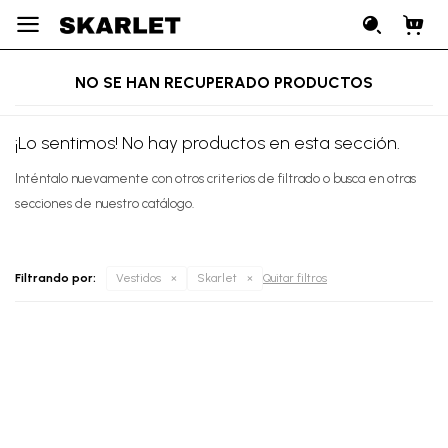

NO SE HAN RECUPERADO PRODUCTOS
¡Lo sentimos! No hay productos en esta sección.
Inténtalo nuevamente con otros criterios de filtrado o busca en otras
secciones de nuestro catálogo.
Filtrando por:
Vestidos
Skarlet
Quitar filtros