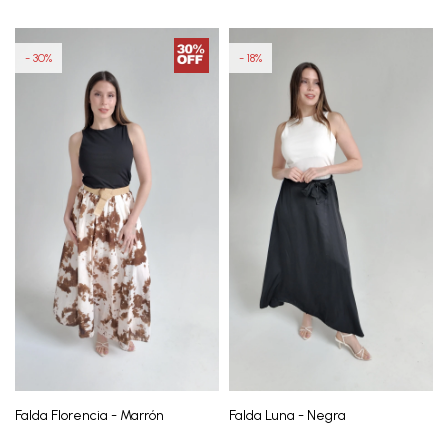
30
18
Falda Florencia - Marrón
Falda Luna - Negra