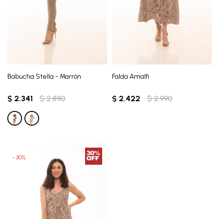
Babucha Stella - Marrón
Falda Amalfi
$
2.341
$
2.890
$
2.422
$
2.990
30