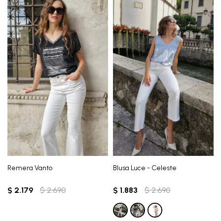
Remera Vanto
Blusa Luce - Celeste
$
2.179
$
2.690
$
1.883
$
2.690