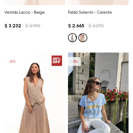
Vestido Laccio - Beige
Falda Salento - Celeste
$
3.232
$
3.990
$
2.665
$
3.290
30
18