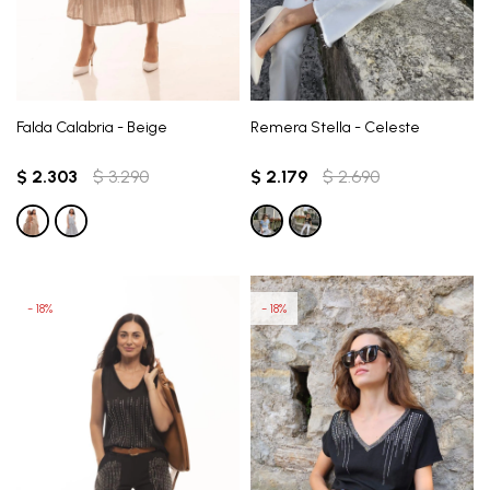
Falda Calabria - Beige
Remera Stella - Celeste
$
2.303
$
3.290
$
2.179
$
2.690
18
18