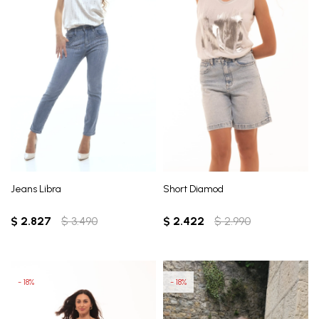
Jeans Libra
Short Diamod
$
2.827
$
3.490
$
2.422
$
2.990
18
18