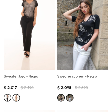
Sweater Joya - Negro
Sweater suprem - Negro
$
2.017
$
2.490
$
2.098
$
2.590