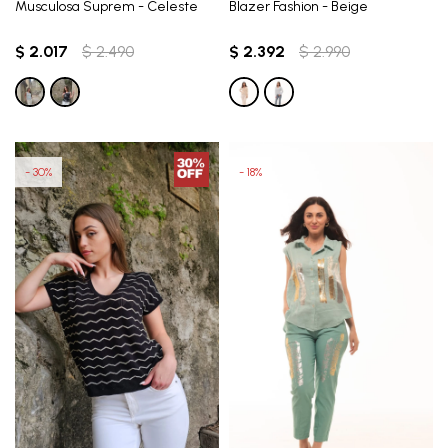
Musculosa Suprem - Celeste
Blazer Fashion - Beige
$
2.017
$
2.490
$
2.392
$
2.990
30
18