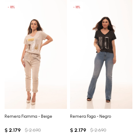
18
18
Remera Fiamma - Beige
Remera Foga - Negro
$
2.179
$
2.690
$
2.179
$
2.690