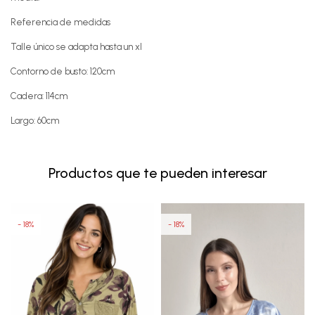
Referencia de medidas
Talle único se adapta hasta un xl
Contorno de busto: 120cm
Cadera: 114cm
Largo: 60cm
Productos que te pueden interesar
18
18