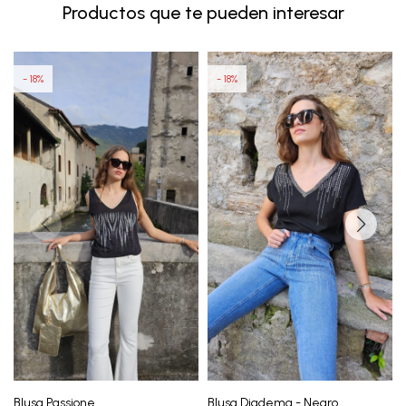
Productos que te pueden interesar
18
18
Blusa Passione
Blusa Diadema - Negro