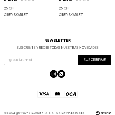
25 OFF
25 OFF
CIBER SKARLET
CIBER SKARLET
NEWSLETTER
¡SUSCRIBITE Y RECIBÍ TODAS NUESTRAS NOVEDADES!
SUSCRIBIRME


© Copyright 2026 / Skarlet / SALIRAL S.A Rut 216430160010