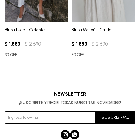
Blusa Luce - Celeste
Blusa Malibú - Crudo
$
1.883
$
2.690
$
1.883
$
2.690
30 OFF
30 OFF
NEWSLETTER
¡SUSCRIBITE Y RECIBÍ TODAS NUESTRAS NOVEDADES!
SUSCRIBIRME

